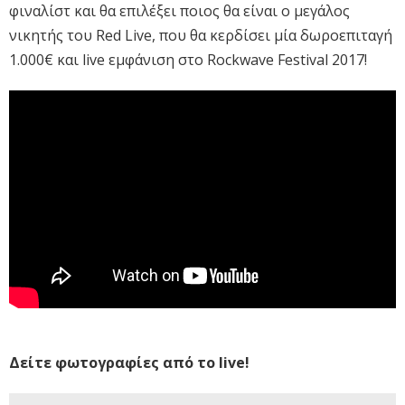
φιναλίστ και θα επιλέξει ποιος θα είναι ο μεγάλος
νικητής του Red Live, που θα κερδίσει μία δωροεπιταγή
1.000€ και live εμφάνιση στο Rockwave Festival 2017!
Δείτε φωτογραφίες από το live!