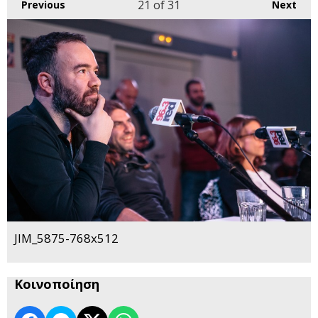
21
of 31
Previous
Next
JIM_5875-768x512
Κοινοποίηση