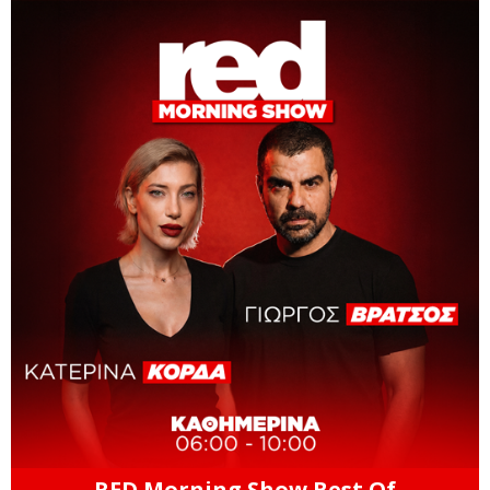
RED Morning Show Best Of