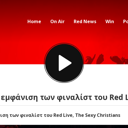
Home
On Air
Red News
Win
P
εμφάνιση των φιναλίστ του Red L
η των φιναλίστ του Red Live, The Sexy Christians