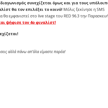
 διαγωνισμός συνεχίζεται όμως και για τους υπόλοιπ
λίστ θα τον επιλέξει το κοινό!
Μόλις ξεκίνησε η SMS
α θα εμφανιστεί στο live stage του RED 96.3 την Παρασκευ
 και ψήφισε τον 4ο φιναλίστ!
εχίζεται!
μήσεις αλλά πάνω απ’όλα είμαστε παρέα!