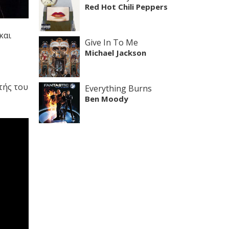
Red Hot Chili Peppers
και
Give In To Me
Michael Jackson
ητής του
Everything Burns
Ben Moody