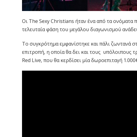
Οι The Sexy Christians ήταν ένα από τα ονόματα π
τελευταία φάση του μεγάλου διαγωνισμού ανάδει
Το συγκρότημα εμφανίστηκε και πάλι ζωντανά στο 
επιτροπή, η οποία θα δει και τους υπόλοιπους τρ
Red Live, που θα κερδίσει μία δωροεπιταγή 1.000€