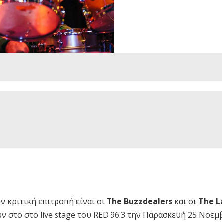
 κριτική επιτροπή είναι οι
The Buzzdealers
και οι
The L
ύν στο στο live stage του RED 96.3 την Παρασκευή 25 Νοε