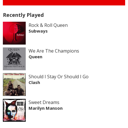
Recently Played
Rock & Roll Queen
Subways
We Are The Champions
Queen
Should I Stay Or Should I Go
Clash
Sweet Dreams
Marilyn Manson