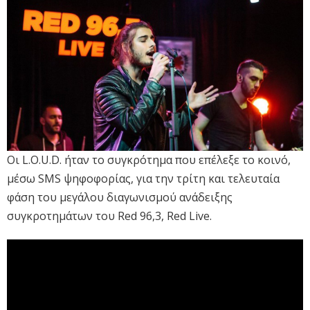
Οι L.O.U.D. ήταν το συγκρότημα που επέλεξε το κοινό,
μέσω SMS ψηφοφορίας, για την τρίτη και τελευταία
φάση του μεγάλου διαγωνισμού ανάδειξης
συγκροτημάτων του Red 96,3, Red Live.