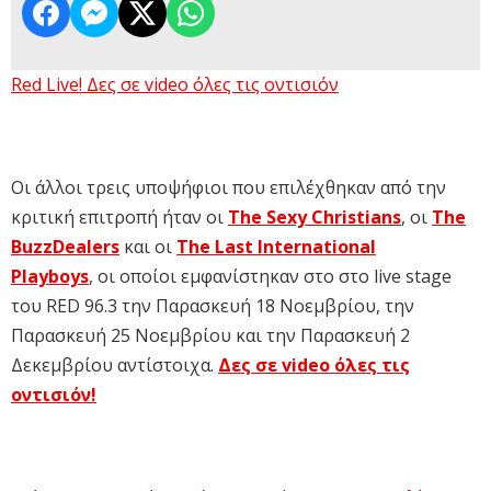
Red Live! Δες σε video όλες τις οντισιόν
Οι άλλοι τρεις υποψήφιοι που επιλέχθηκαν από την
κριτική επιτροπή ήταν οι
The Sexy Christians
, οι
The
BuzzDealers
και οι
The Last International
Playboys
, οι οποίοι εμφανίστηκαν στο στο live stage
του RED 96.3 την Παρασκευή 18 Νοεμβρίου, την
Παρασκευή 25 Νοεμβρίου και την Παρασκευή 2
Δεκεμβρίου αντίστοιχα.
Δες σε video όλες τις
οντισιόν!