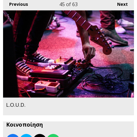
45
of 63
Previous
Next
L.O.U.D.
Κοινοποίηση