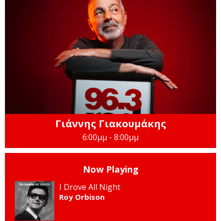
Γιάννης Γιακουμάκης
6:00μμ - 8:00μμ
Now Playing
I Drove All Night
Roy Orbison