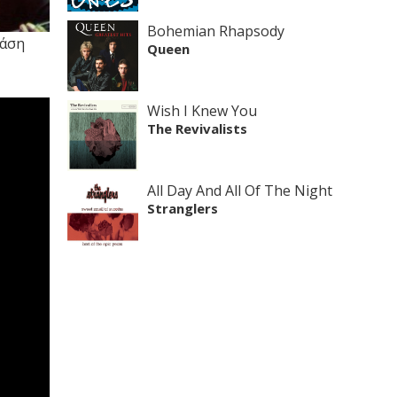
Bohemian Rhapsody
φάση
Queen
Wish I Knew You
The Revivalists
All Day And All Of The Night
Stranglers