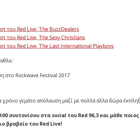
τ του Red Live, The BuzzDealers
 του Red Live, The Sexy Christians
 του Red Live, The Last International Playboys
αθλα :
ση στο Rockwave Festival 2017
 ένα χρόνο γεμάτο απόλαυση μαζί με πολλά άλλα δώρα έκπληξ
:00 συντονίσου στα social του Red 96,3 και μάθε ποιο
λο βραβείο του Red Live!