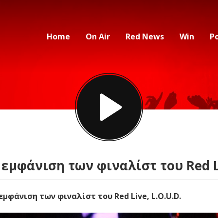
Home
On Air
Red News
Win
P
εμφάνιση των φιναλίστ του Red L
μφάνιση των φιναλίστ του Red Live, L.O.U.D.