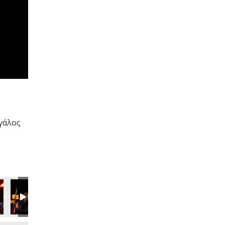
εγάλος