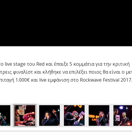
live stage του Red και έπαιξε 5 κομμάτια για την κριτική
τρεις φιναλίστ και κλήθηκε να επιλέξει ποιος θα είναι ο μ
ιταγή 1.000€ και live εμφάνιση στο Rockwave Festival 2017.