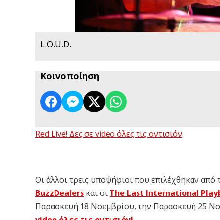
L.O.U.D.
Κοινοποίηση
Red Live! Δες σε video όλες τις οντισιόν
Οι άλλοι τρεις υποψήφιοι που επιλέχθηκαν από τ
BuzzDealers
και οι
The Last International Play
Παρασκευή 18 Νοεμβρίου, την Παρασκευή 25 Νο
video όλες τις οντισιόν!