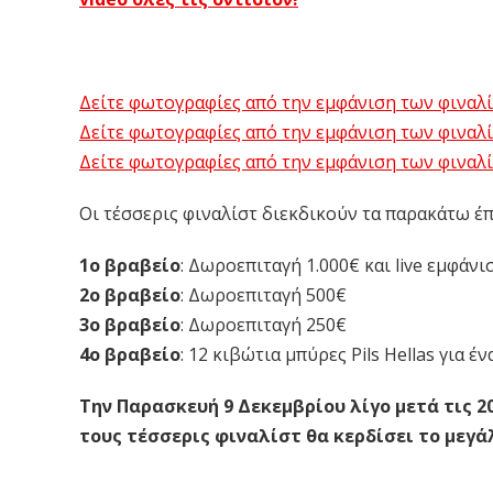
Δείτε φωτογραφίες από την εμφάνιση των φιναλίσ
Δείτε φωτογραφίες από την εμφάνιση των φιναλίστ
Δείτε φωτογραφίες από την εμφάνιση των φιναλίστ
Οι τέσσερις φιναλίστ διεκδικούν τα παρακάτω έπ
1ο βραβείο
: Δωροεπιταγή 1.000€ και live εμφάνι
2ο βραβείο
: Δωροεπιταγή 500€
3ο βραβείο
: Δωροεπιταγή 250€
4ο βραβείο
: 12 κιβώτια μπύρες Pils Hellas για
Την Παρασκευή 9 Δεκεμβρίου λίγο μετά τις 20
τους τέσσερις φιναλίστ θα κερδίσει το μεγά