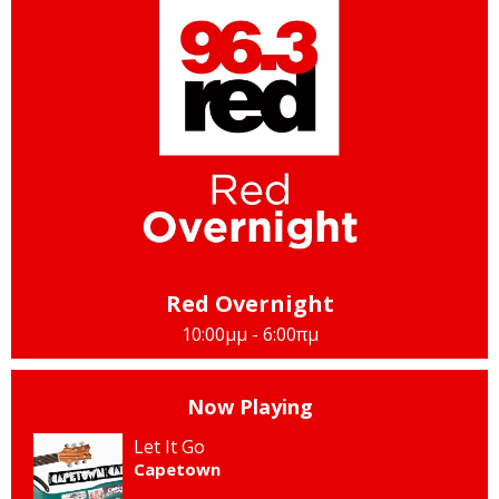
Red Overnight
10:00μμ - 6:00πμ
Now Playing
Let It Go
Capetown