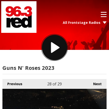
All Frontstage Radios
Guns N' Roses 2023
28
of 29
Previous
Next