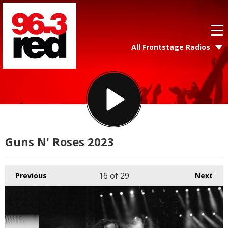
All Frontstage Radios
Guns N' Roses 2023
16
of 29
Previous
Next