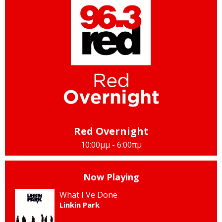
Red Overnight
10:00μμ - 6:00πμ
Now Playing
What I Ve Done
Linkin Park