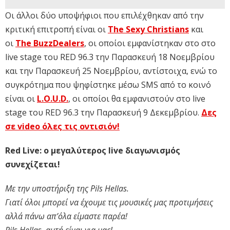
Οι άλλοι δύο υποψήφιοι που επιλέχθηκαν από την
κριτική επιτροπή είναι οι
The Sexy Christians
και
οι
The BuzzDealers
, οι οποίοι εμφανίστηκαν στο στο
live stage του RED 96.3 την Παρασκευή 18 Νοεμβρίου
και την Παρασκευή 25 Νοεμβρίου, αντίστοιχα, ενώ το
συγκρότημα που ψηφίστηκε μέσω SMS από το κοινό
είναι οι
L.O.U.D.
, οι οποίοι θα εμφανιστούν στο live
stage του RED 96.3 την Παρασκευή 9 Δεκεμβρίου.
Δες
σε video όλες τις οντισιόν!
Red Live: ο μεγαλύτερος live διαγωνισμός
συνεχίζεται!
Με την υποστήριξη της Pils Hellas.
Γιατί όλοι μπορεί να έχουμε τις μουσικές μας προτιμήσεις
αλλά πάνω απ’όλα είμαστε παρέα!