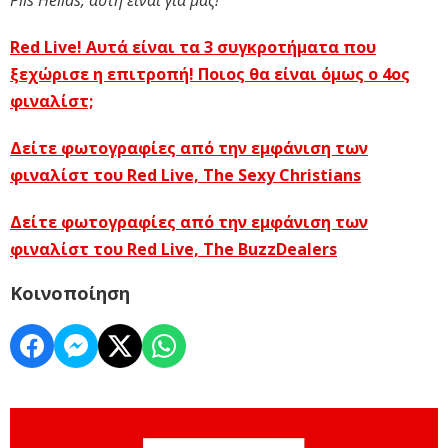
Pils Hellas, αυτή είναι για μας!
Red Live! Αυτά είναι τα 3 συγκροτήματα που
ξεχώρισε η επιτροπή! Ποιος θα είναι όμως ο 4ος
φιναλίστ;
Δείτε φωτογραφίες από την εμφάνιση των
φιναλίστ του Red Live, The Sexy Christians
Δείτε φωτογραφίες από την εμφάνιση των
φιναλίστ του Red Live, The BuzzDealers
Κοινοποίηση